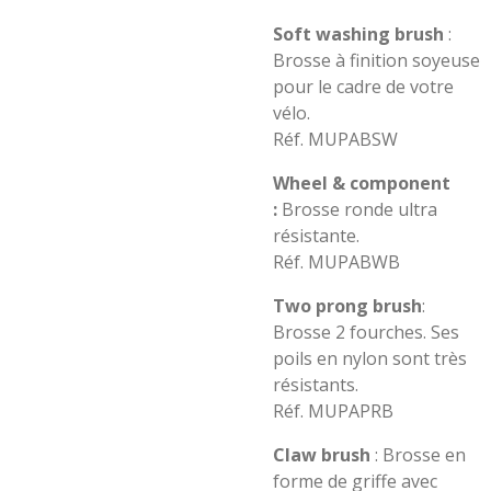
Soft washing
brush
:
Brosse à finition soyeuse
pour le cadre de votre
vélo.
Réf. MUPABSW
Wheel & component
:
Brosse ronde ultra
résistante.
Réf. MUPABWB
Two prong brush
:
Brosse 2 fourches. Ses
poils en nylon sont très
résistants.
Réf. MUPAPRB
Claw brush
: Brosse en
forme de griffe avec